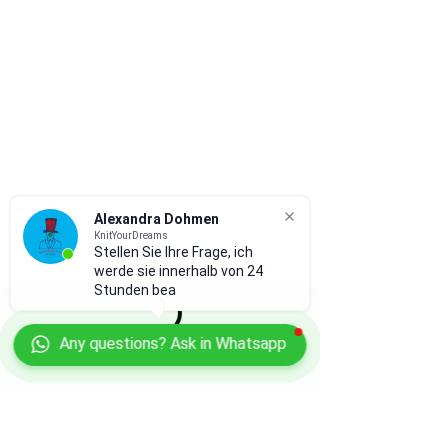
Alexandra Dohmen
KnitYourDreams
Stellen Sie Ihre Frage, ich
werde sie innerhalb von 24
Stunden bean
Any questions? Ask in Whatsapp